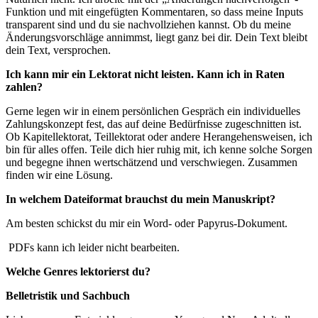
Funktion und mit eingefügten Kommentaren, so dass meine Inputs
transparent sind und du sie nachvollziehen kannst. Ob du meine
Änderungsvorschläge annimmst, liegt ganz bei dir. Dein Text bleibt
dein Text, versprochen.
Ich kann mir ein Lektorat nicht leisten. Kann ich in Raten
zahlen?
Gerne legen wir in einem persönlichen Gespräch ein individuelles
Zahlungskonzept fest, das auf deine Bedürfnisse zugeschnitten ist.
Ob Kapitellektorat, Teillektorat oder andere Herangehensweisen, ich
bin für alles offen. Teile dich hier ruhig mit, ich kenne solche Sorgen
und begegne ihnen wertschätzend und verschwiegen. Zusammen
finden wir eine Lösung.
In welchem Dateiformat brauchst du mein Manuskript?
Am besten schickst du mir ein Word- oder Papyrus-Dokument.
PDFs kann ich leider nicht bearbeiten.
Welche Genres lektorierst du?
Belletristik und Sachbuch