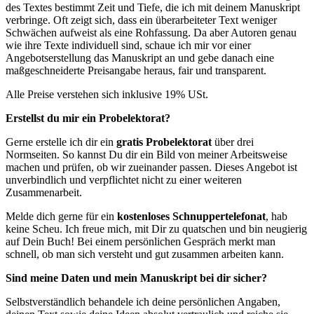
des Textes bestimmt Zeit und Tiefe, die ich mit deinem Manuskript
verbringe. Oft zeigt sich, dass ein überarbeiteter Text weniger
Schwächen aufweist als eine Rohfassung. Da aber Autoren genau
wie ihre Texte individuell sind, schaue ich mir vor einer
Angebotserstellung das Manuskript an und gebe danach eine
maßgeschneiderte Preisangabe heraus, fair und transparent.
Alle Preise verstehen sich inklusive 19% USt.
Erstellst du mir ein Probelektorat?
Gerne erstelle ich dir ein
gratis Probelektorat
über drei
Normseiten. So kannst Du dir ein Bild von meiner Arbeitsweise
machen und prüfen, ob wir zueinander passen. Dieses Angebot ist
unverbindlich und verpflichtet nicht zu einer weiteren
Zusammenarbeit.
Melde dich gerne für ein
kostenloses Schnuppertelefonat
, hab
keine Scheu. Ich freue mich, mit Dir zu quatschen und bin neugierig
auf Dein Buch! Bei einem persönlichen Gespräch merkt man
schnell, ob man sich versteht und gut zusammen arbeiten kann.
Sind meine Daten und mein Manuskript bei dir sicher?
Selbstverständlich behandele ich deine persönlichen Angaben,