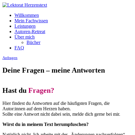
Willkommen
Mein Fachwissen
Leistungen
Autoren-Retreat
Über mich
Bücher
FAQ
Anfragen
Deine Fragen – meine Antworten
Hast du
Fragen?
Hier findest du Antworten auf die häufigsten Fragen, die
Autor:innen auf dem Herzen haben.
Sollte eine Antwort nicht dabei sein, melde dich gerne bei mir.
Wirst du in meinem Text herumpfuschen?
Natürlich nicht. Ich arbeite mit der „Änderungen nachverfolgen“-