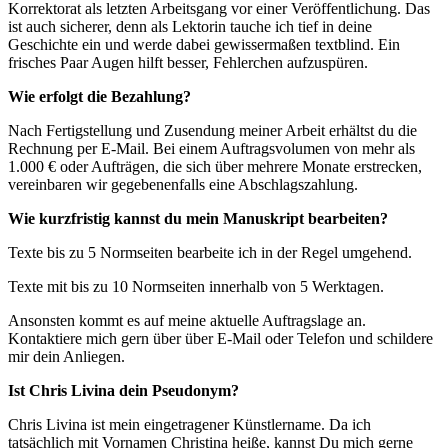
Korrektorat als letzten Arbeitsgang vor einer Veröffentlichung. Das
ist auch sicherer, denn als Lektorin tauche ich tief in deine
Geschichte ein und werde dabei gewissermaßen textblind. Ein
frisches Paar Augen hilft besser, Fehlerchen aufzuspüren.
Wie erfolgt die Bezahlung?
Nach Fertigstellung und Zusendung meiner Arbeit erhältst du die
Rechnung per E-Mail. Bei einem Auftragsvolumen von mehr als
1.000 € oder Aufträgen, die sich über mehrere Monate erstrecken,
vereinbaren wir gegebenenfalls eine Abschlagszahlung.
Wie kurzfristig kannst du mein Manuskript bearbeiten?
Texte bis zu 5 Normseiten bearbeite ich in der Regel umgehend.
Texte mit bis zu 10 Normseiten innerhalb von 5 Werktagen.
Ansonsten kommt es auf meine aktuelle Auftragslage an.
Kontaktiere mich gern über über E-Mail oder Telefon und schildere
mir dein Anliegen.
Ist Chris Livina dein Pseudonym?
Chris Livina ist mein eingetragener Künstlername. Da ich
tatsächlich mit Vornamen Christina heiße, kannst Du mich gerne