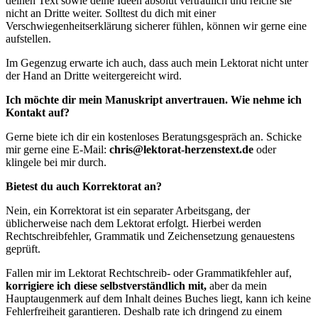
deinen Text sowie deine Ideen absolut vertraulich und reiche sie
nicht an Dritte weiter. Solltest du dich mit einer
Verschwiegenheitserklärung sicherer fühlen, können wir gerne eine
aufstellen.
Im Gegenzug erwarte ich auch, dass auch mein Lektorat nicht unter
der Hand an Dritte weitergereicht wird.
Ich möchte dir mein Manuskript anvertrauen. Wie nehme ich
Kontakt auf?
Gerne biete ich dir ein kostenloses Beratungsgespräch an. Schicke
mir gerne eine E-Mail:
chris@lektorat-herzenstext.de
oder
klingele bei mir durch.
Bietest du auch Korrektorat an?
Nein, ein Korrektorat ist ein separater Arbeitsgang, der
üblicherweise nach dem Lektorat erfolgt. Hierbei werden
Rechtschreibfehler, Grammatik und Zeichensetzung genauestens
geprüft.
Fallen mir im Lektorat Rechtschreib- oder Grammatikfehler auf,
korrigiere ich diese selbstverständlich mit,
aber da mein
Hauptaugenmerk auf dem Inhalt deines Buches liegt, kann ich keine
Fehlerfreiheit garantieren. Deshalb rate ich dringend zu einem