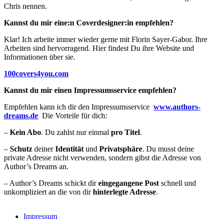
Chris nennen.
Kannst du mir eine:n Coverdesigner:in empfehlen?
Klar! Ich arbeite immer wieder gerne mit Florin Sayer-Gabor. Ihre
Arbeiten sind hervorragend. Hier findest Du ihre Website und
Informationen über sie.
100covers4you.com
Kannst du mir einen Impressumsservice empfehlen?
Empfehlen kann ich dir den Impressumsservice
www.authors-
dreams.de
Die Vorteile für dich:
–
Kein Abo
. Du zahlst nur einmal
pro
Titel
.
–
Schutz
deiner
Identität
und
Privatsphäre
. Du musst deine
private Adresse nicht verwenden, sondern gibst die Adresse von
Author’s Dreams an.
– Author’s Dreams schickt dir
eingegangene Post
schnell und
unkompliziert an die von dir
hinterlegte Adresse
.
Impressum