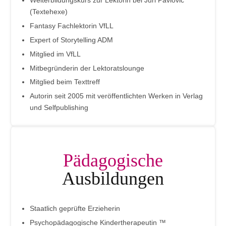
Weiterbildungskurs zur Lektorin bei Juri Pavlovic
(Textehexe)
Fantasy Fachlektorin VfLL
Expert of Storytelling ADM
Mitglied im VfLL
Mitbegründerin der Lektoratslounge
Mitglied beim Texttreff
Autorin seit 2005 mit veröffentlichten Werken in Verlag
und Selfpublishing
Pädagogische
Ausbildungen
Staatlich geprüfte Erzieherin
Psychopädagogische Kindertherapeutin ™